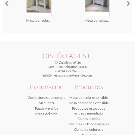
‹
›
Mesa consola...
Mesa consola...
DISEÑO A24 S.L.
C/ Zabaleta, nº 36
Gros - San Sebastián 20002
+34 943 29 24 05
info@mesaconsolaextensible.com
Información
Productos
Condiciones de compra
Mesa consola extensible
Mi cuenta
Mesa comedor extensible
Pagos y envíos
Productos estocados
entrega inmediata
Mapa del sitio
Calces, ruedas
Medidas / Nº comensales
Gama de colores y
acabados