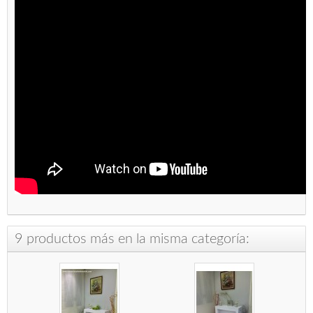
9 productos más en la misma categoría: