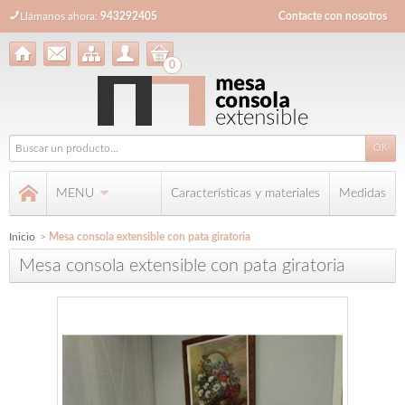
Llámanos ahora:
943292405
Contacte con nosotros
0
MENU
Características y materiales
Medidas
Inicio
>
Mesa consola extensible con pata giratoria
Mesa consola extensible con pata giratoria