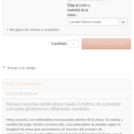
Elige el color y
material de la
mesa :
Lacado blanco mate
> Ver gama de colores y acabados
Cantidad:
Enviar a un amigo
Más información
Características
Mesas consolas extensibles hasta 3 metros de comedor
con pata giratoria en diferentes medidas.
Mesa consola con extensibles incorporados dentro de la mesa. Se realiza a
medida de largo, fondo e incluso alto. Los extensibles se añaden según la
longitud de mesa que necesitemos en función del numero de
comensales. Con 4 extensibles se alarga hasta 2,50 metros de largo, con 5