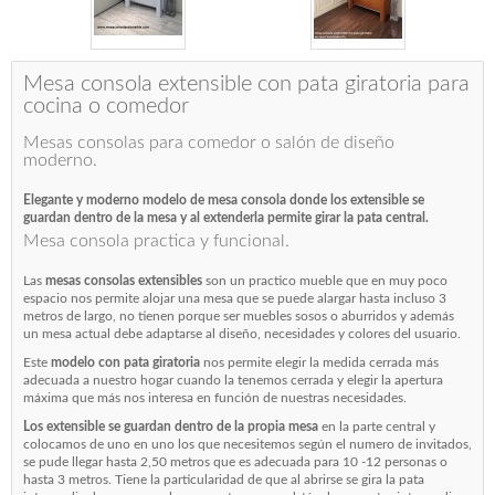
Mesa consola extensible con pata giratoria para
cocina o comedor
Mesas consolas para comedor o salón de diseño
moderno.
Elegante y moderno modelo de mesa consola donde los extensible se
guardan dentro de la mesa y al extenderla permite girar la pata central.
Mesa consola practica y funcional.
Las
mesas consolas extensibles
son un practico mueble que en muy poco
espacio nos permite alojar una mesa que se puede alargar hasta incluso 3
metros de largo, no tienen porque ser muebles sosos o aburridos y además
un mesa actual debe adaptarse al diseño, necesidades y colores del usuario.
Este
modelo con pata giratoria
nos permite elegir la medida cerrada más
adecuada a nuestro hogar cuando la tenemos cerrada y elegir la apertura
máxima que más nos interesa en función de nuestras necesidades.
Los extensible se guardan dentro de la propia mesa
en la parte central y
colocamos de uno en uno los que necesitemos según el numero de invitados,
se pude llegar hasta 2,50 metros que es adecuada para 10 -12 personas o
hasta 3 metros. Tiene la particularidad de que al abrirse se gira la pata