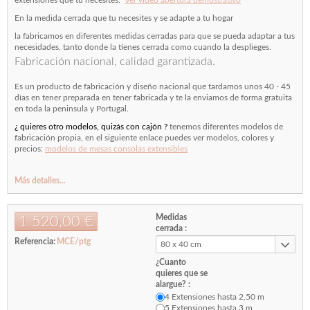
En la medida cerrada que tu necesites y se adapte a tu hogar
la fabricamos en diferentes medidas cerradas para que se pueda adaptar a tus
necesidades, tanto donde la tienes cerrada como cuando la desplieges.
Fabricación nacional, calidad garantizada.
Es un producto de fabricación y diseño nacional que tardamos unos 40 - 45
días en tener preparada en tener fabricada y te la enviamos de forma gratuita
en toda la peninsula y Portugal.
¿ quieres otro modelos, quizás con cajón ?
tenemos diferentes modelos de
fabricación propia, en el siguiente enlace puedes ver modelos, colores y
precios:
modelos de mesas consolas extensibles
Más detalles...
Medidas
1 520,00 €
cerrada :
Referencia:
MCE/ptg
80 x 40 cm
¿Cuanto
quieres que se
alargue? :
4 Extensiones hasta 2,50 m
5 Extensiones hasta 3 m