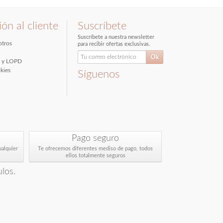
ón al cliente
Suscríbete
Suscríbete a nuestra newsletter
otros
para recibir ofertas exclusivas.
l y LOPD
kies
Síguenos
Pago seguro
ualquier
Te ofrecemos diferentes mediso de pago, todos
ellos totalmente seguros
los.