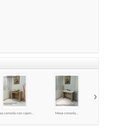
›
a consola con cajon...
Mesa consola...
Mesa comedor