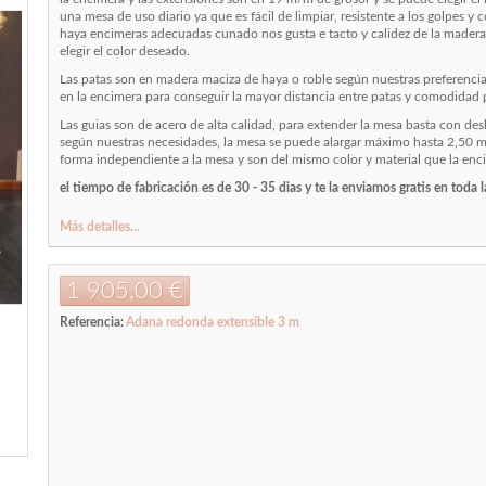
una mesa de uso diario ya que es fácil de limpiar, resistente a los golpes
haya encimeras adecuadas cunado nos gusta e tacto y calidez de la madera
elegir el color deseado.
Las patas son en madera maciza de haya o roble según nuestras preferencia
en la encimera para conseguir la mayor distancia entre patas y comodidad 
Las guias son de acero de alta calidad, para extender la mesa basta con des
según nuestras necesidades, la mesa se puede alargar máximo hasta 2,50 m 
forma independiente a la mesa y son del mismo color y material que la enc
el tiempo de fabricación es de 30 - 35 dias y te la enviamos gratis en toda l
Más detalles...
1 905,00 €
Referencia:
Adana redonda extensible 3 m