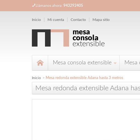
Llámanos ahora:
943292405
Inicio
Mi cuenta
Contacto
Mapa sitio
Mesa consola extensible
Mesa 
Inicio
>
Mesa redonda extensible Adana hasta 3 metros
Mesa redonda extensible Adana has