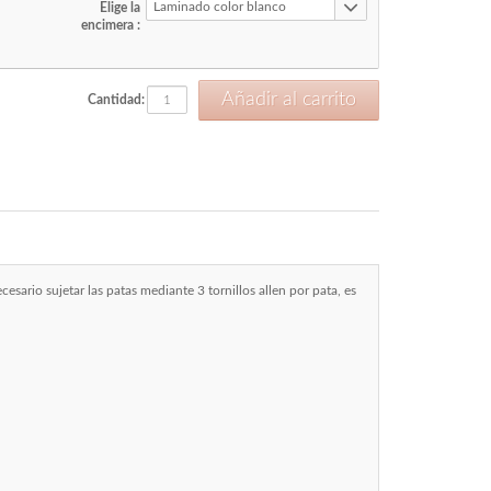
Laminado color blanco
Elige la
encimera :
Cantidad:
esario sujetar las patas mediante 3 tornillos allen por pata, es