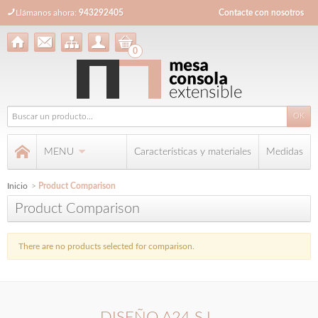
Llámanos ahora:
943292405
Contacte con nosotros
0
MENU
Características y materiales
Medidas
Inicio
>
Product Comparison
Product Comparison
There are no products selected for comparison.
DISEÑO A24 S.L.