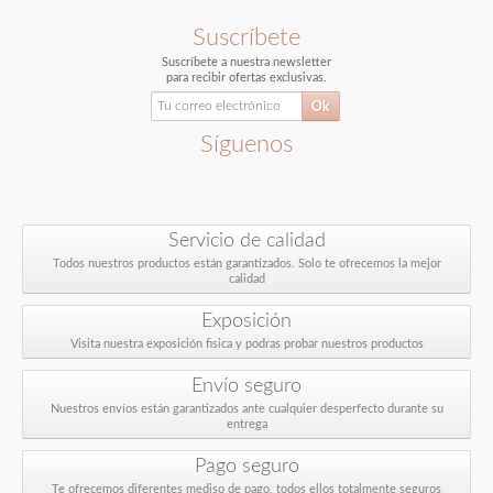
Suscríbete
Suscríbete a nuestra newsletter
para recibir ofertas exclusivas.
Síguenos
Servicio de calidad
Todos nuestros productos están garantizados. Solo te ofrecemos la mejor
calidad
Exposición
Visita nuestra exposición fisica y podras probar nuestros productos
Envío seguro
Nuestros envíos están garantizados ante cualquier desperfecto durante su
entrega
Pago seguro
Te ofrecemos diferentes mediso de pago, todos ellos totalmente seguros